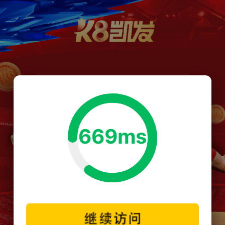
669ms